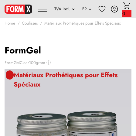
0
Home
Coulisses
Matériaux Prothétiques pour Effets Spéciaux
FormGel
FormGelClear100gram
ⓘ
Matériaux Prothétiques pour Effets
Spéciaux