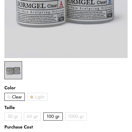
Color
Clear
Light
Taille
50 gr
60 gr
100 gr
1000 gr
Purchase Cost