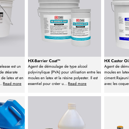
HX-Barrier Coat™
HX Castor Oi
lease est un
Agent de démoulage de type alcool
Agent de démo
e stéarate
polyvinylique (PVA) pour utilisation entre les
moules en late
de latex et en
moules en latex et la résine polyester. Il est
ciment.Rajeuni
..
Read more
essentiel pour créer u
...
Read more
avec les coque