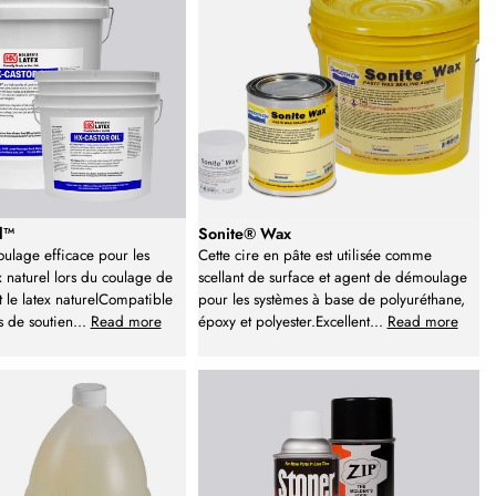
l™
Sonite® Wax
ulage efficace pour les
Cette cire en pâte est utilisée comme
x naturel lors du coulage de
scellant de surface et agent de démoulage
t le latex naturelCompatible
pour les systèmes à base de polyuréthane,
s de soutien
...
Read more
époxy et polyester.Excellent
...
Read more