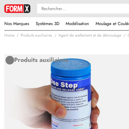
Nos Marques
Systèmes 3D
Modélisation
Moulage et Coulé
Home
Produits auxiliaires
Agent de scellement et de démoulage
Produits auxiliaires