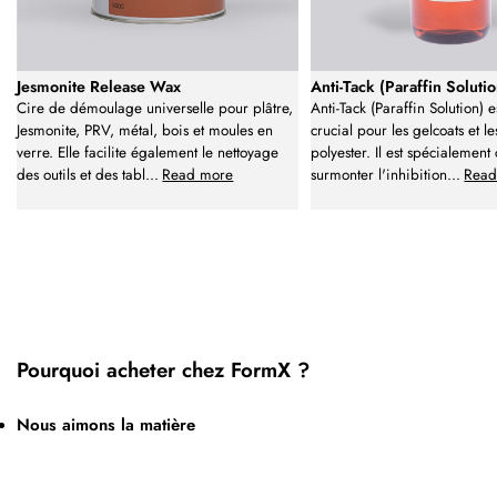
Jesmonite Release Wax
Anti-Tack (Paraffin Solutio
Cire de démoulage universelle pour plâtre,
Anti-Tack (Paraffin Solution) e
Jesmonite, PRV, métal, bois et moules en
crucial pour les gelcoats et le
verre. Elle facilite également le nettoyage
polyester. Il est spécialemen
des outils et des tabl
...
Read more
surmonter l'inhibition
...
Read
Pourquoi acheter chez FormX ?
Nous aimons la matière