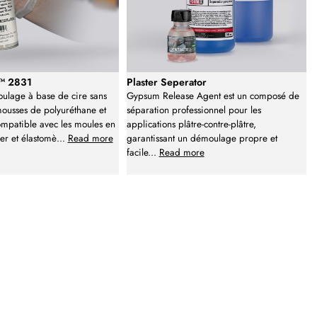
e™ 2831
Plaster Seperator
ulage à base de cire sans
Gypsum Release Agent est un composé de
mousses de polyuréthane et
séparation professionnel pour les
mpatible avec les moules en
applications plâtre-contre-plâtre,
er et élastomè
...
Read more
garantissant un démoulage propre et
facile
...
Read more