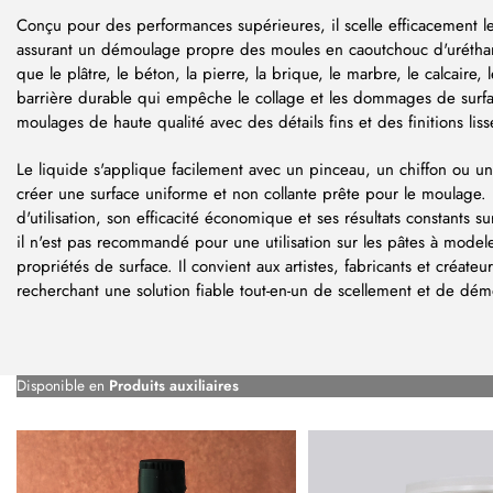
Conçu pour des performances supérieures, il scelle efficacement le
assurant un démoulage propre des moules en caoutchouc d'uréthane
que le plâtre, le béton, la pierre, la brique, le marbre, le calcaire, 
barrière durable qui empêche le collage et les dommages de surfa
moulages de haute qualité avec des détails fins et des finitions liss
Le liquide s'applique facilement avec un pinceau, un chiffon ou u
créer une surface uniforme et non collante prête pour le moulage. Il
d'utilisation, son efficacité économique et ses résultats constants s
il n'est pas recommandé pour une utilisation sur les pâtes à modeler
propriétés de surface. Il convient aux artistes, fabricants et créateu
recherchant une solution fiable tout-en-un de scellement et de dé
Disponible en
Produits auxiliaires