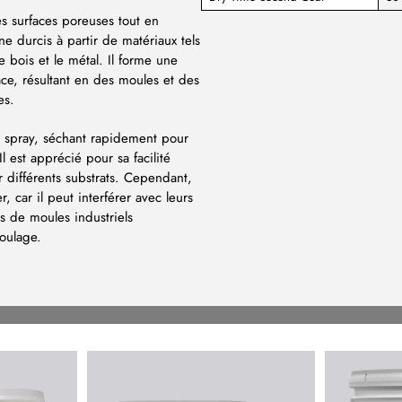
s surfaces poreuses tout en
 durcis à partir de matériaux tels
le bois et le métal. Il forme une
ce, résultant en des moules et des
es.
n spray, séchant rapidement pour
 est apprécié pour sa facilité
ur différents substrats. Cependant,
, car il peut interférer avec leurs
rs de moules industriels
moulage.