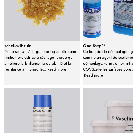
schellaklbruin
One Step™
Notre scellant à la gomme-laque offre une
Ce liquide de démoulage agit
finition protectrice à séchage rapide qui
comme un agent de scellemen
améliore la brillance, la durabilité et la
démoulage.Formule non infl
résistance à l'humidité
...
Read more
COVScelle les surfaces pore
Read more