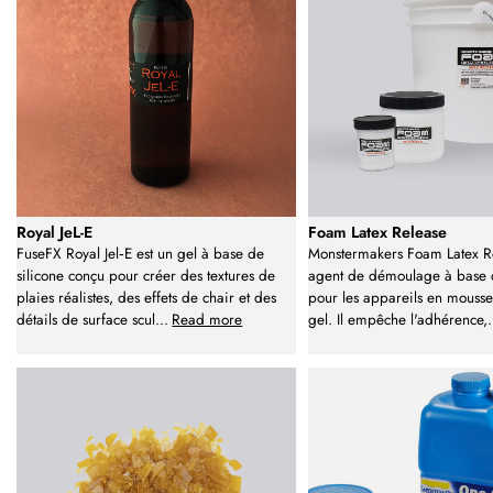
Royal JeL-E
Foam Latex Release
FuseFX Royal Jel‑E est un gel à base de
Monstermakers Foam Latex Re
silicone conçu pour créer des textures de
agent de démoulage à base d
plaies réalistes, des effets de chair et des
pour les appareils en mousse 
détails de surface scul
...
Read more
gel. Il empêche l'adhérence,
.