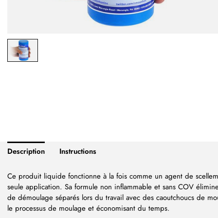
Description
Instructions
Ce produit liquide fonctionne à la fois comme un agent de scell
seule application. Sa formule non inflammable et sans COV élimine 
de démoulage séparés lors du travail avec des caoutchoucs de moul
le processus de moulage et économisant du temps.