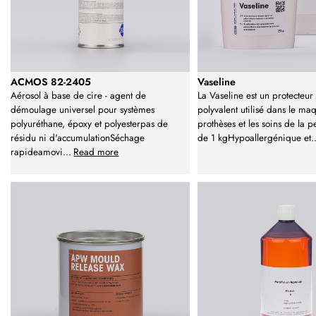
ACMOS 82-2405
Vaseline
Aérosol à base de cire - agent de
La Vaseline est un protecteur
démoulage universel pour systèmes
polyvalent utilisé dans le maq
polyuréthane, époxy et polyesterpas de
prothèses et les soins de la 
résidu ni d'accumulationSéchage
de 1 kgHypoallergénique et
.
rapideamovi
...
Read more