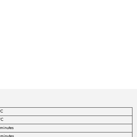
°C
°C
 minutes
 minutes