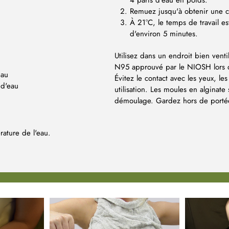
4 parts d'eau en poids.
Remuez jusqu'à obtenir une co
À 21°C, le temps de travail e
d'environ 5 minutes.
Utilisez dans un endroit bien vent
N95 approuvé par le NIOSH lors de
eau
Évitez le contact avec les yeux, l
 d'eau
utilisation. Les moules en alginat
démoulage. Gardez hors de portée
rature de l'eau.