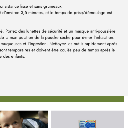
nsistance lisse et sans grumeaux.
st d'environ 3,5 minutes, et le temps de prise/démoulage est
ilé. Portez des lunettes de sécurité et un masque anti-poussière
 la manipulation de la poudre sèche pour éviter l'inhalation.
es muqueuses et l'ingestion. Nettoyez les outils rapidement après
e sont temporaires et doivent être coulés peu de temps après le
 des enfants.