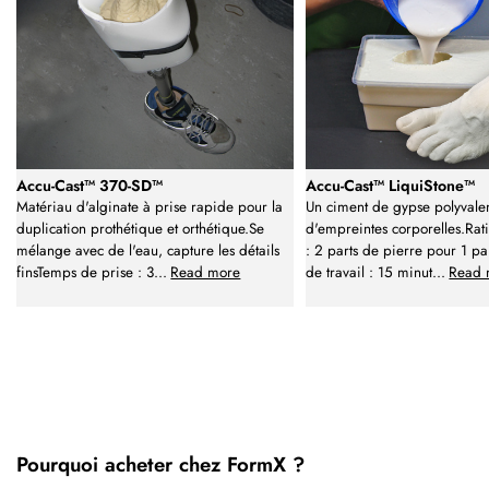
Accu-Cast™ 370-SD™
Accu-Cast™ LiquiStone™
Matériau d'alginate à prise rapide pour la
Un ciment de gypse polyvalen
duplication prothétique et orthétique.Se
d'empreintes corporelles.Ra
mélange avec de l'eau, capture les détails
: 2 parts de pierre pour 1 p
finsTemps de prise : 3
...
Read more
de travail : 15 minut
...
Read 
Pourquoi acheter chez FormX ?