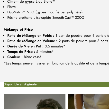
Ciment de gypse LiquiStone™
Plâtre
DuoMatrix™ NEO (gypse modifié par polymère)
Résine uréthane ultra-rapide Smooth-Cast™ 300Q
Mélange et Prise
Ratio de Mélange en Poids :
1 part de poudre pour 4 parts d'
Ratio de Mélange en Volume :
2 parts de poudre pour 3 parts
Durée de Vie en Pot :
3,5 minutes*
Temps de Prise :
5 minutes*
Couleur :
Blanc cassé
*Les temps peuvent varier en fonction de la qualité et de la tempé
Disponible en
Alginate