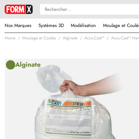
Nos Marques
Systèmes 3D
Modélisation
Moulage et Coulé
Home
Moulage et Coulée
Alginate
Accu-Cast™
Accu-Cast™ Ha
Alginate