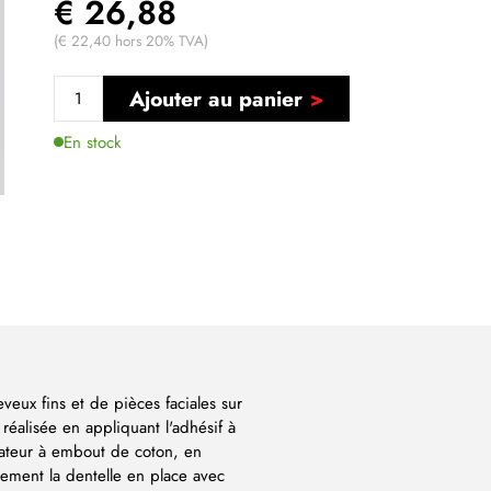
€ 26,88
(€ 22,40 hors 20% TVA)
Ajouter au panier
En stock
eveux fins et de pièces faciales sur
réalisée en appliquant l'adhésif à
icateur à embout de coton, en
cement la dentelle en place avec