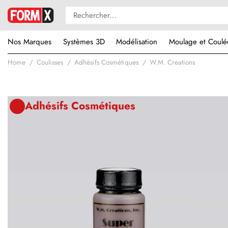
Nos Marques
Systèmes 3D
Modélisation
Moulage et Coulé
Home
Coulisses
Adhésifs Cosmétiques
W.M. Creations
Adhésifs Cosmétiques