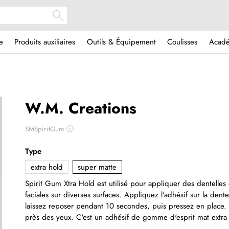
e
Produits auxiliaires
Outils & Équipement
Coulisses
Acad
W.M. Creations
SMSpiritGum
ⓘ
Type
extra hold
super matte
Spirit Gum Xtra Hold est utilisé pour appliquer des dentelles
faciales sur diverses surfaces. Appliquez l'adhésif sur la dente
laissez reposer pendant 10 secondes, puis pressez en place. É
près des yeux. C'est un adhésif de gomme d'esprit mat extra 